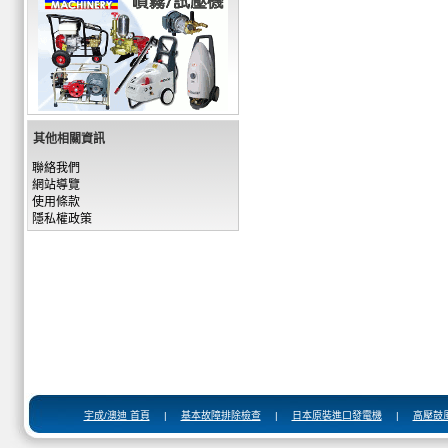
其他相關資訊
聯絡我們
網站導覽
使用條款
隱私權政策
宇成/澳迪 首頁
|
基本故障排除檢查
|
日本原裝進口發電機
|
高壓鼓