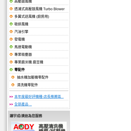
高壓鼓風機
透浦式高壓鼓風機 Turbo Blower
多翼式送風機 (廚房用)
吸排風機
汽油引擎
發電機
馬達電動機
專業吸塵器
專業磨米機 磨豆機
零配件
抽水機加壓機零配件
清洗機零配件
本年度最好評機種-店長推薦區...
全部產品 ...
讓宇成/澳迪為您服務